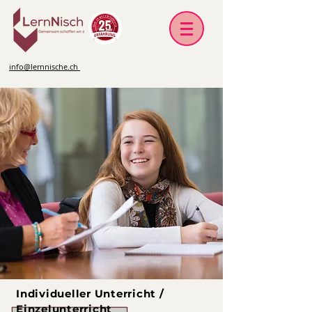
info@lernnische.ch
Individueller Unterricht /
Einzelunterricht