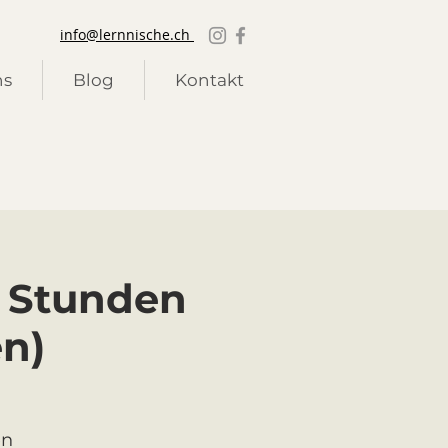
info@lernnische.ch
ns
Blog
Kontakt
5 Stunden
en)
en