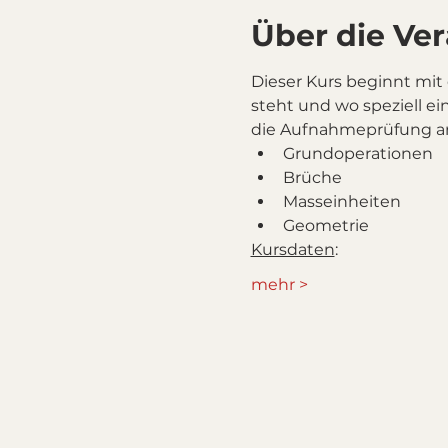
Über die Ve
Dieser Kurs beginnt mit
steht und wo speziell ei
die Aufnahmeprüfung an
Grundoperationen
Brüche
Masseinheiten
Geometrie
Kursdaten
:
mehr >