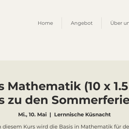
Home
Angebot
Über u
s Mathematik (10 x 1.
s zu den Sommerferi
Mi., 10. Mai
  |  
Lernnische Küsnacht
n diesem Kurs wird die Basis in Mathematik für d