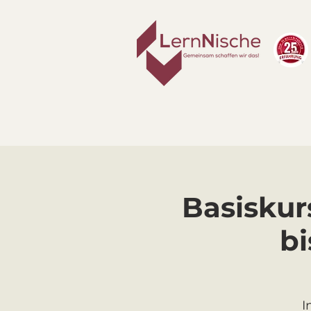
Basiskur
bi
I