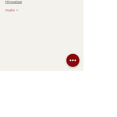
Hinweise
:
mehr >