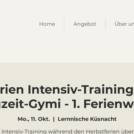
Home
Angebot
Über u
rien Intensiv-Trainin
zeit-Gymi - 1. Ferien
Mo., 11. Okt.
  |  
Lernnische Küsnacht
 Intensiv-Training während den Herbstferien üben