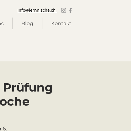
info@lernnische.ch
ns
Blog
Kontakt
g Prüfung
woche
 6.