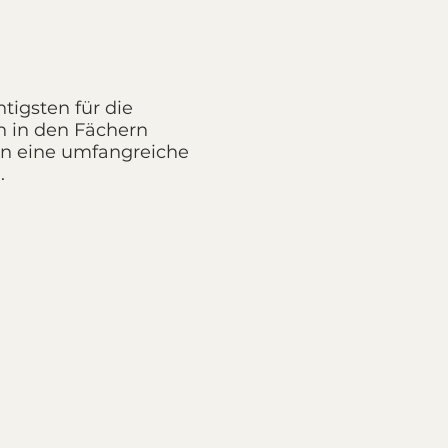
tigsten für die
 in den Fächern
en eine umfangreiche
.