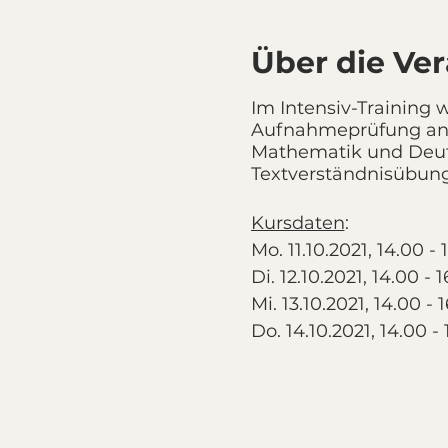
Über die Ve
Im Intensiv-Training 
Aufnahmeprüfung ans
Mathematik und Deuts
Textverständnisübung
Kursdaten
:
Mo. 11.10.2021, 14.00 -
Di. 12.10.2021, 14.00 - 
Mi. 13.10.2021, 14.00 - 
Do. 14.10.2021, 14.00 -
Fr. 15.10.2021, 14.00 - 
Kosten
:
CHF 490.-, inkl. Kursm