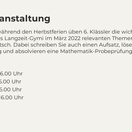
ranstaltung
während den Herbstferien üben 6. Klässler die wich
 Langzeit-Gymi im März 2022 relevanten Themen
ch. Dabei schreiben Sie auch einen Aufsatz, lös
 und absolvieren eine Mathematik-Probeprüfung
 16.00 Uhr
16.00 Uhr
16.00 Uhr
 16.00 Uhr
16.00 Uhr
aterial.