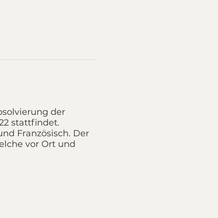
bsolvierung der
 stattfindet.
und Französisch. Der
elche vor Ort und