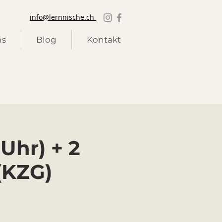
info@lernnische.ch
ns
Blog
Kontakt
 Uhr) + 2
(KZG)