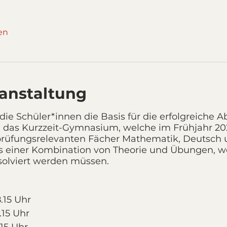
en
ranstaltung
die Schüler*innen die Basis für die erfolgreiche A
as Kurzzeit-Gymnasium, welche im Frühjahr 2022
 prüfungsrelevanten Fächer Mathematik, Deutsch 
us einer Kombination von Theorie und Übungen, w
solviert werden müssen.
8.15 Uhr
8.15 Uhr