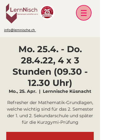
info@lernnische.ch
Mo. 25.4. - Do.
28.4.22, 4 x 3
Stunden (09.30 -
12.30 Uhr)
Mo., 25. Apr.
  |  
Lernnische Küsnacht
Refresher der Mathematik-Grundlagen,
welche wichtig sind für das 2. Semester
der 1. und 2. Sekundarschule und später
für die Kurzgymi-Prüfung