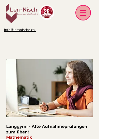
info@lernnische.ch
Langgymi - Alte Aufnahmeprüfungen
zum üben!
Mathematik